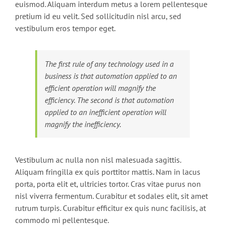
euismod. Aliquam interdum metus a lorem pellentesque
pretium id eu velit. Sed sollicitudin nisl arcu, sed
vestibulum eros tempor eget.
The first rule of any technology used in a
business is that automation applied to an
efficient operation will magnify the
efficiency. The second is that automation
applied to an inefficient operation will
magnify the inefficiency.
Vestibulum ac nulla non nisl malesuada sagittis.
Aliquam fringilla ex quis porttitor mattis. Nam in lacus
porta, porta elit et, ultricies tortor. Cras vitae purus non
nisl viverra fermentum. Curabitur et sodales elit, sit amet
rutrum turpis. Curabitur efficitur ex quis nunc facilisis, at
commodo mi pellentesque.