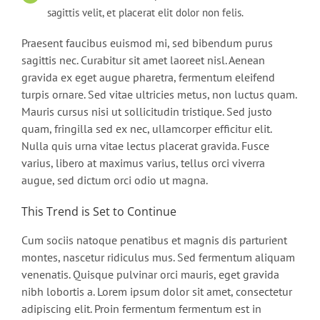
sagittis velit, et placerat elit dolor non felis.
Praesent faucibus euismod mi, sed bibendum purus
sagittis nec. Curabitur sit amet laoreet nisl. Aenean
gravida ex eget augue pharetra, fermentum eleifend
turpis ornare. Sed vitae ultricies metus, non luctus quam.
Mauris cursus nisi ut sollicitudin tristique. Sed justo
quam, fringilla sed ex nec, ullamcorper efficitur elit.
Nulla quis urna vitae lectus placerat gravida. Fusce
varius, libero at maximus varius, tellus orci viverra
augue, sed dictum orci odio ut magna.
This Trend is Set to Continue
Cum sociis natoque penatibus et magnis dis parturient
montes, nascetur ridiculus mus. Sed fermentum aliquam
venenatis. Quisque pulvinar orci mauris, eget gravida
nibh lobortis a. Lorem ipsum dolor sit amet, consectetur
adipiscing elit. Proin fermentum fermentum est in