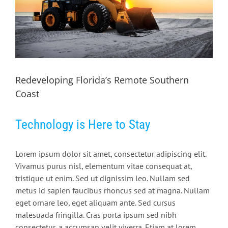
Redeveloping Florida’s Remote Southern
Coast
Technology is Here to Stay
Lorem ipsum dolor sit amet, consectetur adipiscing elit.
Vivamus purus nisl, elementum vitae consequat at,
tristique ut enim. Sed ut dignissim leo. Nullam sed
metus id sapien faucibus rhoncus sed at magna. Nullam
eget ornare leo, eget aliquam ante. Sed cursus
malesuada fringilla. Cras porta ipsum sed nibh
consectetur, a accumsan velit viverra. Etiam at lorem