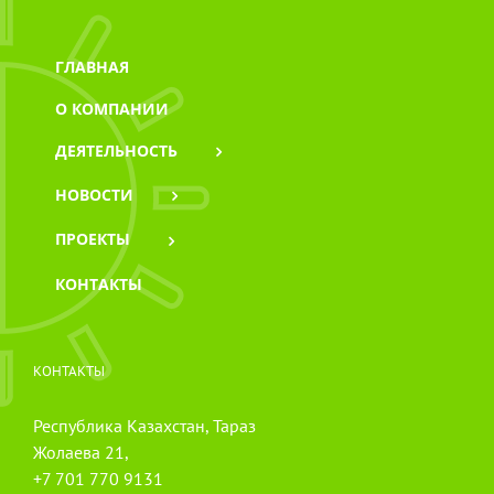
ГЛАВНАЯ
О КОМПАНИИ
ДЕЯТЕЛЬНОСТЬ
НОВОСТИ
ПРОЕКТЫ
КОНТАКТЫ
КОНТАКТЫ
Республика Казахстан, Тараз
Жолаева 21,
+7 701 770 9131