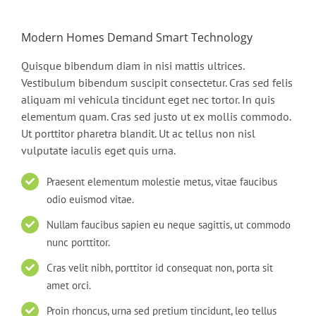
Modern Homes Demand Smart Technology
Quisque bibendum diam in nisi mattis ultrices.
Vestibulum bibendum suscipit consectetur. Cras sed felis
aliquam mi vehicula tincidunt eget nec tortor. In quis
elementum quam. Cras sed justo ut ex mollis commodo.
Ut porttitor pharetra blandit. Ut ac tellus non nisl
vulputate iaculis eget quis urna.
Praesent elementum molestie metus, vitae faucibus
odio euismod vitae.
Nullam faucibus sapien eu neque sagittis, ut commodo
nunc porttitor.
Cras velit nibh, porttitor id consequat non, porta sit
amet orci.
Proin rhoncus, urna sed pretium tincidunt, leo tellus