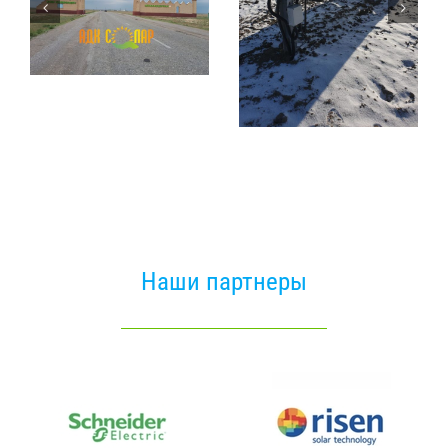
Байконур Солар
СЭС Жалагаш
Солнечные
Солнечные
электростанции
электростанции
Наши партнеры