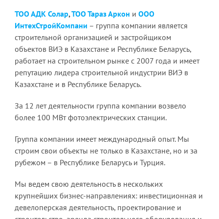
ТОО АДК Солар
,
ТОО Тараз Аркон
и
ООО
ИнтехСтройКомпани
– группа компании является
строительной организацией и застройщиком
объектов ВИЭ в Казахстане и Республике Беларусь,
работает на строительном рынке с 2007 года и имеет
репутацию лидера строительной индустрии ВИЭ в
Казахстане и в Республике Беларусь.
За 12 лет деятельности группа компании возвело
более 100 МВт фотоэлектрических станции.
Группа компании имеет международный опыт. Мы
строим свои объекты не только в Казахстане, но и за
рубежом – в Республике Беларусь и Турция.
Мы ведем свою деятельность в нескольких
крупнейших бизнес-направлениях: инвестиционная и
девелоперская деятельность, проектирование и
строительство, аренда строительного оборудования и