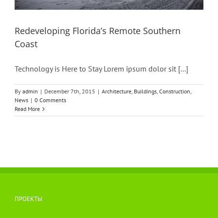
Redeveloping Florida’s Remote Southern
Coast
Technology is Here to Stay Lorem ipsum dolor sit [...]
By
admin
|
December 7th, 2015
|
Architecture
,
Buildings
,
Construction
,
News
|
0 Comments
Read More
ПРОЕКТЫ