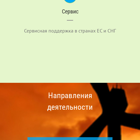
Сервис
Сервисная поддержка в странах ЕС и СНГ
Направления
деятельности