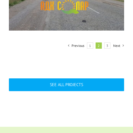
Previous
1
2
3
Next
SEE ALL PROJECTS