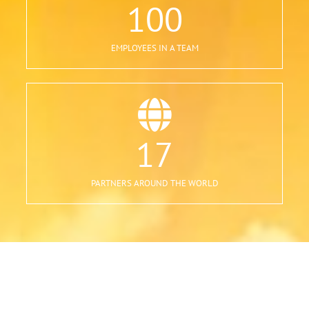
100
EMPLOYEES IN A TEAM
17
PARTNERS AROUND THE WORLD