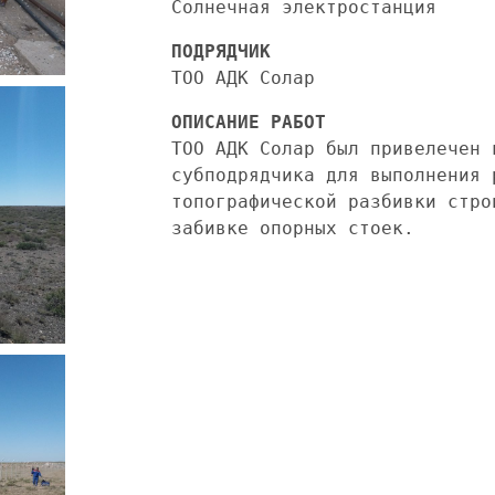
Солнечная электростанция
ПОДРЯДЧИК
ТОО АДК Солар
ОПИСАНИЕ РАБОТ
ТОО АДК Солар был привелечен в
субподрядчика для выполнения 
топографической разбивки стро
забивке опорных стоек.