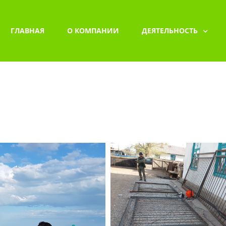
ГЛАВНАЯ
О КОМПАНИИ
ДЕЯТЕЛЬНОСТЬ