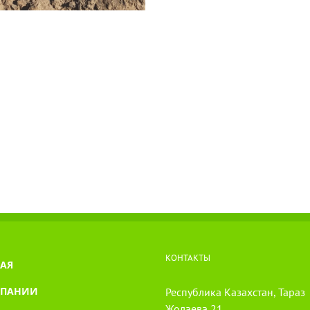
КОНТАКТЫ
АЯ
МПАНИИ
Республика Казахстан, Тараз
Жолаева 21,