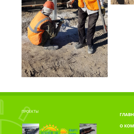
ПРОЕКТЫ
ГЛАВН
О КО