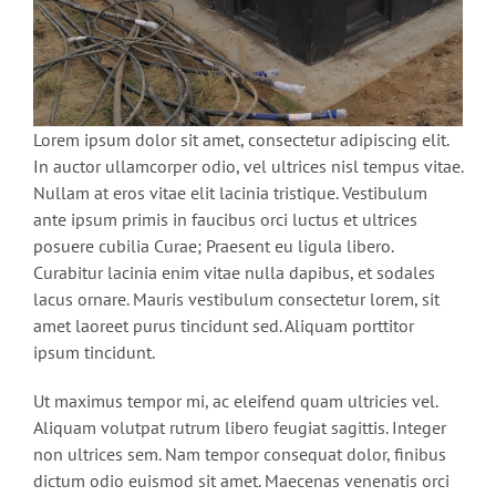
Lorem ipsum dolor sit amet, consectetur adipiscing elit.
In auctor ullamcorper odio, vel ultrices nisl tempus vitae.
Nullam at eros vitae elit lacinia tristique. Vestibulum
ante ipsum primis in faucibus orci luctus et ultrices
posuere cubilia Curae; Praesent eu ligula libero.
Curabitur lacinia enim vitae nulla dapibus, et sodales
lacus ornare. Mauris vestibulum consectetur lorem, sit
amet laoreet purus tincidunt sed. Aliquam porttitor
ipsum tincidunt.
Ut maximus tempor mi, ac eleifend quam ultricies vel.
Aliquam volutpat rutrum libero feugiat sagittis. Integer
non ultrices sem. Nam tempor consequat dolor, finibus
dictum odio euismod sit amet. Maecenas venenatis orci