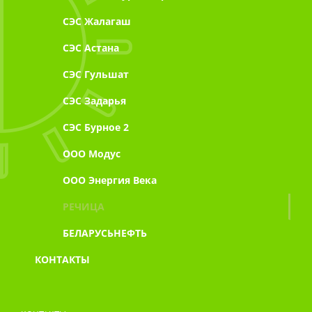
СЭС Жалагаш
СЭС Астана
СЭС Гульшат
СЭС Задарья
СЭС Бурное 2
ООО Модус
ООО Энергия Века
РЕЧИЦА
БЕЛАРУСЬНЕФТЬ
КОНТАКТЫ