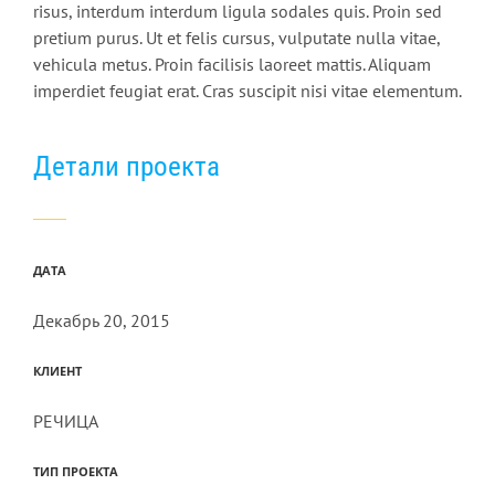
risus, interdum interdum ligula sodales quis. Proin sed
pretium purus. Ut et felis cursus, vulputate nulla vitae,
vehicula metus. Proin facilisis laoreet mattis. Aliquam
imperdiet feugiat erat. Cras suscipit nisi vitae elementum.
Детали проекта
ДАТА
Декабрь 20, 2015
КЛИЕНТ
РЕЧИЦА
ТИП ПРОЕКТА