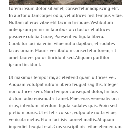
Lorem ipsum dolor sit amet, consectetur adipiscing elit.
In auctor ullamcorper odio, vel ultrices nisl tempus vitae.
Nullam at eros vitae elit lacinia tristique. Vestibulum
ante ipsum primis in faucibus orci luctus et ultrices
posuere cubilia Curae; Praesent eu ligula libero.
Curabitur lacinia enim vitae nulla dapibus, et sodales
lacus ornare. Mauris vestibulum consectetur lorem, sit
amet laoreet purus tincidunt sed. Aliquam porttitor
ipsum tincidunt.
Ut maximus tempor mi, ac eleifend quam ultricies vel.
Aliquam volutpat rutrum libero feugiat sagittis. Integer
non ultrices sem. Nam tempor consequat dolor, finibus
dictum odio euismod sit amet. Maecenas venenatis orci
risus, interdum interdum ligula sodales quis. Proin sed
pretium purus. Ut et felis cursus, vulputate nulla vitae,
vehicula metus. Proin facilisis laoreet mattis. Aliquam
imperdiet feugiat erat. Cras suscipit nisi vitae elementum.